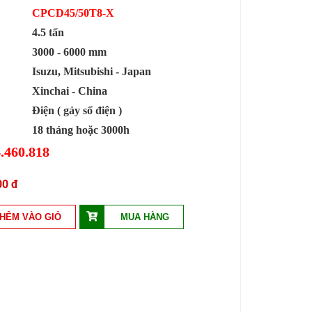
CPCD45/50T8-X
4.5 tấn
3000 - 6000 mm
Isuzu, Mitsubishi - Japan
Xinchai - China
Điện ( gảy số điện )
18 tháng hoặc 3000h
.460.818
00 đ