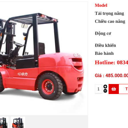
Model
Tải trọng nâng
Chiều cao nâng
Động cơ
Điều khiển
Bảo hành
Hotline: 0834
485.000.0