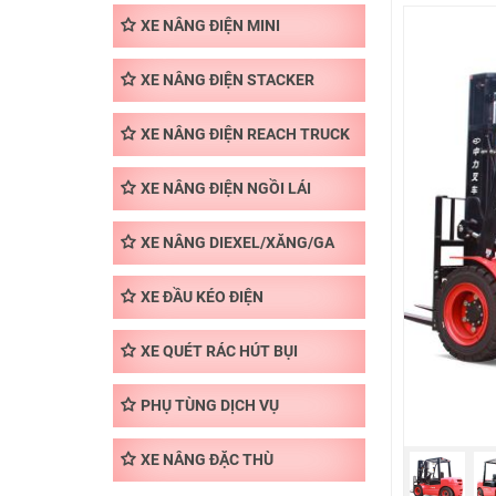
XE NÂNG ĐIỆN MINI
XE NÂNG ĐIỆN STACKER
XE NÂNG ĐIỆN REACH TRUCK
XE NÂNG ĐIỆN NGỒI LÁI
XE NÂNG DIEXEL/XĂNG/GA
XE ĐẦU KÉO ĐIỆN
XE QUÉT RÁC HÚT BỤI
PHỤ TÙNG DỊCH VỤ
XE NÂNG ĐẶC THÙ