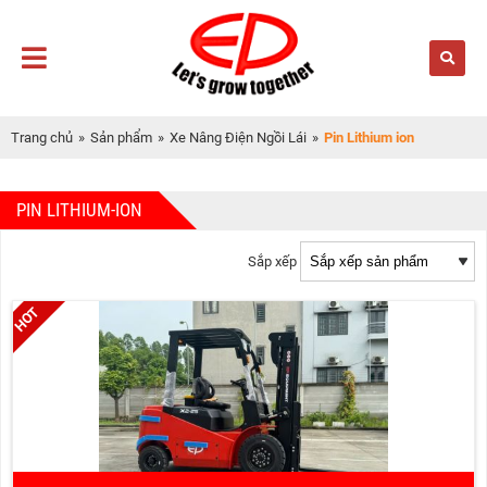
Trang chủ
»
Sản phẩm
»
Xe Nâng Điện Ngồi Lái
»
Pin Lithium ion
PIN LITHIUM-ION
Sắp xếp