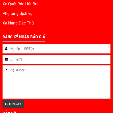
Xe Quét Rác Hút Bụi
Phụ tùng dịch vụ
Xe Nâng Đặc Thù
ĐĂNG KÝ NHẬN BÁO GIÁ