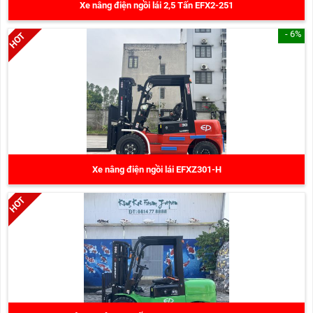
Xe nâng điện ngồi lái 2,5 Tấn EFX2-251
- 6%
Xe nâng điện ngồi lái EFXZ301-H
350.000.000 đ