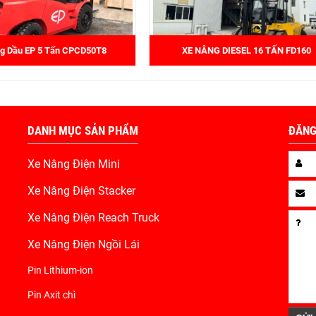
g Dầu EP 5 Tấn CPCD50T8
XE NÂNG DIESEL 16 TẤN FD160
DANH MỤC SẢN PHẨM
ĐĂNG
Xe Nâng Điện Mini
Xe Nâng Điện Stacker
Xe Nâng Điện Reach Truck
Xe Nâng Điện Ngồi Lái
Pin Lithium-ion
Pin Axit chì