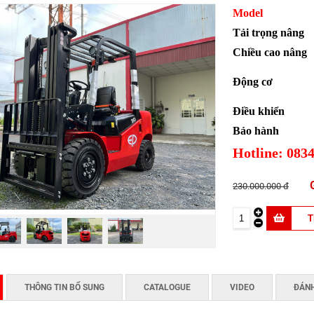
Model
Tải trọng nâng
Chiều cao nâng
Động cơ
Điều khiển
Bảo hành
Hotline: 0834
230.000.000 đ
THÔNG TIN BỔ SUNG
CATALOGUE
VIDEO
ĐÁNH