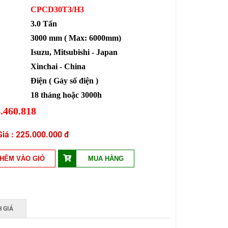
CPCD30T3/H3
3.0 Tấn
3000 mm ( Max: 6000mm)
Isuzu, Mitsubishi - Japan
Xinchai - China
Điện ( Gảy số điện )
18 tháng hoặc 3000h
.460.818
225.000.000 đ
 GIÁ