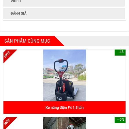
VIDEO
ĐÁNH GIÁ
SẢN PHẨM CÙNG MỤC
- 4%
Xe nâng điện F4 1,5 tấn
27.000.000 đ
- 6%