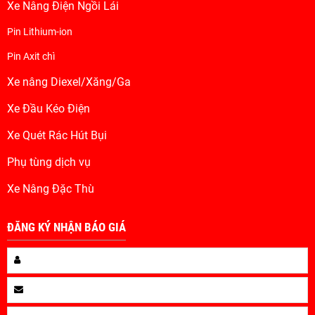
Xe Nâng Điện Ngồi Lái
Pin Lithium-ion
Pin Axit chì
Xe nâng Diexel/Xăng/Ga
Xe Đầu Kéo Điện
Xe Quét Rác Hút Bụi
Phụ tùng dịch vụ
Xe Nâng Đặc Thù
ĐĂNG KÝ NHẬN BÁO GIÁ