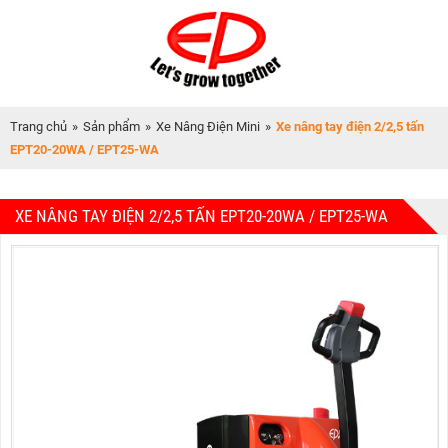
Trang chủ
»
Sản phẩm
»
Xe Nâng Điện Mini
»
Xe nâng tay điện 2/2,5 tấn
EPT20-20WA / EPT25-WA
XE NÂNG TAY ĐIỆN 2/2,5 TẤN EPT20-20WA / EPT25-WA