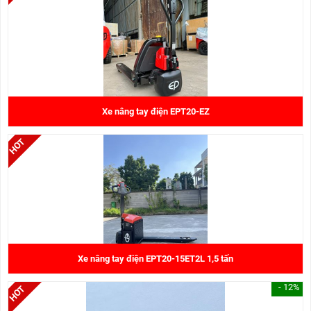
Xe nâng tay điện EPT20-EZ
32.000.000 đ
Xe nâng tay điện EPT20-15ET2L 1,5 tấn
- 12%