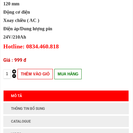
120 mm
Động cơ điện
Xoay chiều ( AC )
Điện áp/Dung lượng pin
24V/210Ah
Hotline: 0834.460.818
999 đ
MÔ TẢ
THÔNG TIN BỔ SUNG
CATALOGUE