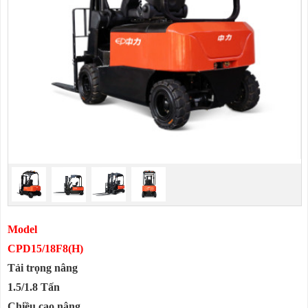
Model
CPD15/18F8(H)
Tải trọng nâng
1.5/1.8 Tấn
Chiều cao nâng