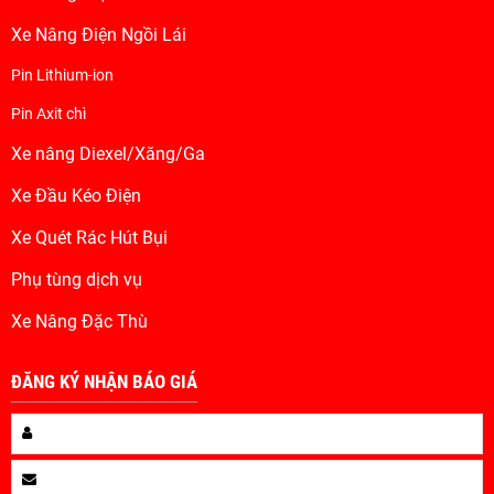
Xe Nâng Điện Ngồi Lái
Pin Lithium-ion
Pin Axit chì
Xe nâng Diexel/Xăng/Ga
Xe Đầu Kéo Điện
Xe Quét Rác Hút Bụi
Phụ tùng dịch vụ
Xe Nâng Đặc Thù
ĐĂNG KÝ NHẬN BÁO GIÁ