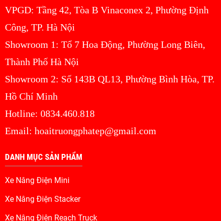
VPGD: Tầng 42, Tòa B Vinaconex 2, Phường Định
Công, TP. Hà Nội
Showroom 1: Tổ 7 Hoa Động, Phường Long Biên,
Thành Phố Hà Nội
Showroom 2: Số 143B QL13, Phường Bình Hòa, TP.
Hồ Chí Minh
Hotline: 0834.460.818
Email: hoaitruongphatep@gmail.com
DANH MỤC SẢN PHẨM
Xe Nâng Điện Mini
Xe Nâng Điện Stacker
Xe Nâng Điện Reach Truck