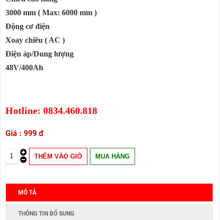
3000 mm ( Max: 6000 mm )
Động cơ điện
Xoay chiều ( AC )
Điện áp/Dung lượng
48V/400Ah
Hotline: 0834.460.818
999 đ
MÔ TẢ
THÔNG TIN BỔ SUNG