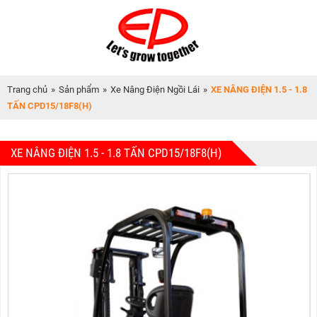
Trang chủ
»
Sản phẩm
»
Xe Nâng Điện Ngồi Lái
»
XE NÂNG ĐIỆN 1.5 - 1.8
TẤN CPD15/18F8(H)
XE NÂNG ĐIỆN 1.5 - 1.8 TẤN CPD15/18F8(H)