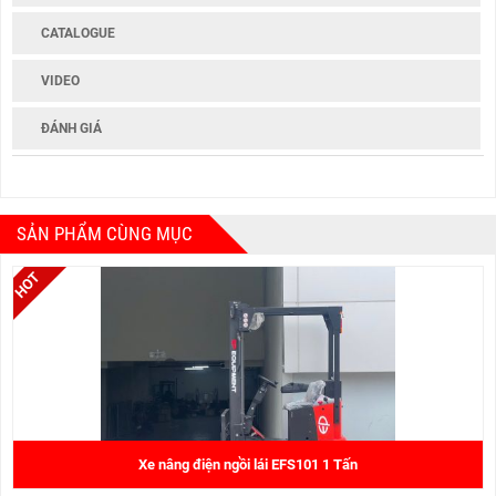
CATALOGUE
VIDEO
ĐÁNH GIÁ
SẢN PHẨM CÙNG MỤC
Xe nâng điện ngồi lái EFS101 1 Tấn