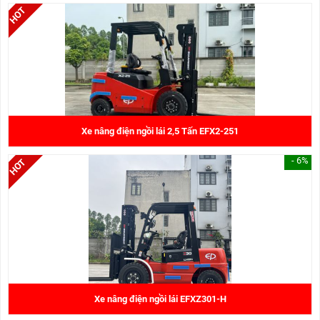
Xe nâng điện ngồi lái 2,5 Tấn EFX2-251
- 6%
Xe nâng điện ngồi lái EFXZ301-H
350.000.000 đ