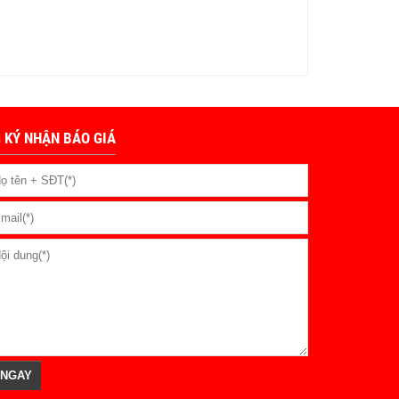
 KÝ NHẬN BÁO GIÁ