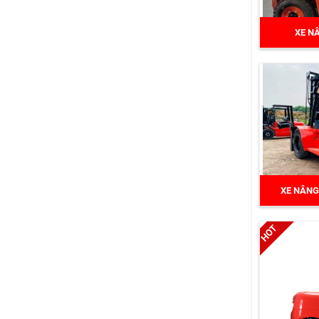
XE N
XE NÂNG