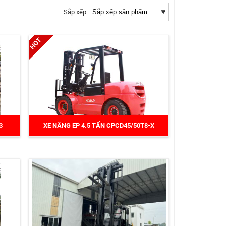
Sắp xếp
3
XE NÂNG EP 4.5 TẤN CPCD45/50T8-X